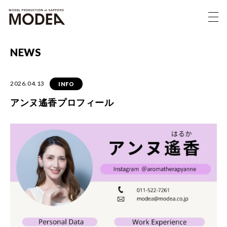
NEWS
2026.04.13
INFO
アンヌ遙香プロフィール