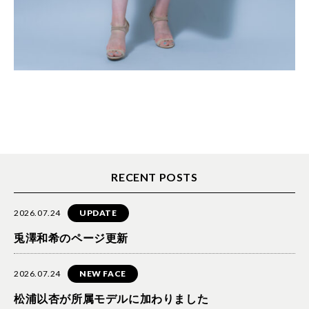
RECENT POSTS
2026.07.24
UPDATE
兎澤和希のページ更新
2026.07.24
NEW FACE
松浦以杏が所属モデルに加わりました