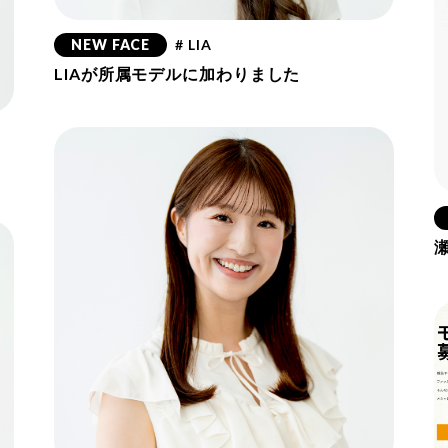
NEW FACE
# LIA
LIAが所属モデルに加わりました