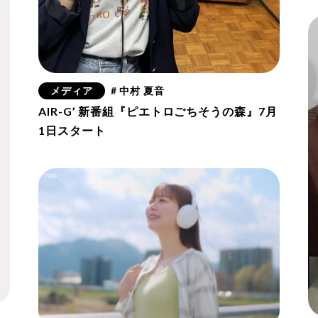
メディア
# 中村 夏音
AIR-G’ 新番組『ピエトロごちそうの森』7月
1日スタート