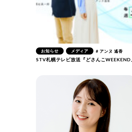
お知らせ
メディア
# アンヌ 遙香
STV札幌テレビ放送『どさんこWEEKEN