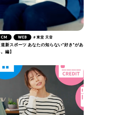
CM
WEB
# 東堂 天音
【道新スポーツ あなたの知らない”好き”があ
る。編】