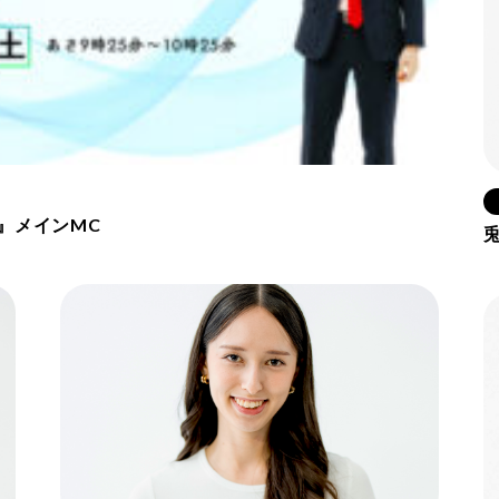
D』メインMC