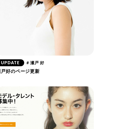
UPDATE
# 瀬戸 好
瀬戸好のページ更新