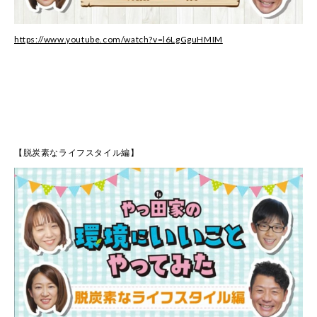
https://www.youtube.com/watch?v=l6LgGguHMIM
【脱炭素なライフスタイル編】