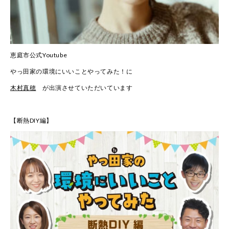
恵庭市公式Youtube
やっ田家の環境にいいことやってみた！に
木村真穂
が出演させていただいています
【断熱DIY編】