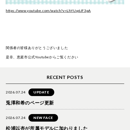
https://www.youtube.com/watch?v=LhYUq6JF3pA
関係者の皆様ありがとうございました
是非、恵庭市公式Youtubeからご覧ください
RECENT POSTS
2026.07.24
UPDATE
兎澤和希のページ更新
2026.07.24
NEW FACE
松浦以杏が所属モデルに加わりました