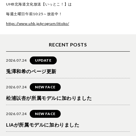
UHB北海道文化放送【いっとこ！】は
毎週土曜日午前10:25～放送中！
https://www.uhb.jp/program/ittoko/
RECENT POSTS
2026.07.24
UPDATE
兎澤和希のページ更新
2026.07.24
NEW FACE
松浦以杏が所属モデルに加わりました
2026.07.24
NEW FACE
LIAが所属モデルに加わりました