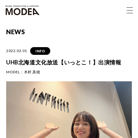
NEWS
2022.02.01
INFO
UHB北海道文化放送【いっとこ！】出演情報
MODEL：
木村 真穂