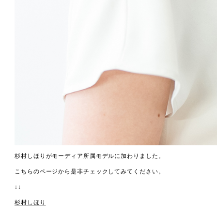
杉村しほりがモーディア所属モデルに加わりました。
こちらのページから是非チェックしてみてください。
↓↓
杉村しほり