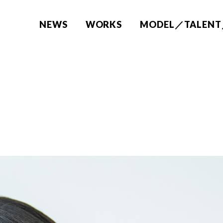
NEWS
WORKS
MODEL／TALENT