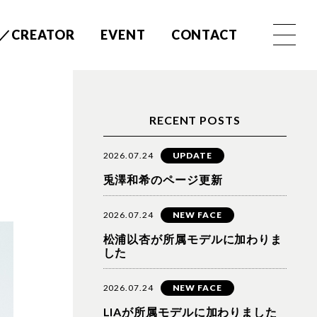
／CREATOR
EVENT
CONTACT
RECENT POSTS
2026.07.24
UPDATE
兎澤和希のページ更新
2026.07.24
NEW FACE
松浦以杏が所属モデルに加わりま
した
2026.07.24
NEW FACE
LIAが所属モデルに加わりました