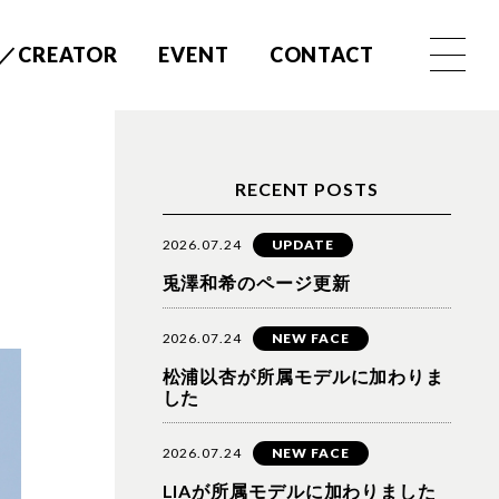
／CREATOR
EVENT
CONTACT
RECENT POSTS
2026.07.24
UPDATE
兎澤和希のページ更新
2026.07.24
NEW FACE
松浦以杏が所属モデルに加わりま
した
2026.07.24
NEW FACE
LIAが所属モデルに加わりました