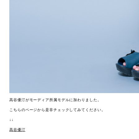
高谷優汀がモーディア所属モデルに加わりました。
こちらのページから是非チェックしてみてください。
↓↓
高谷優汀