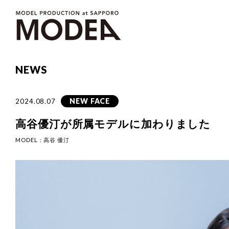
NEWS
NEW FACE
2024.08.07
高谷優汀が所属モデルに加わりました
MODEL：
高谷 優汀