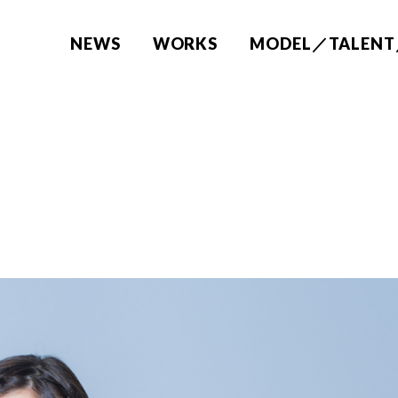
NEWS
WORKS
MODEL／TALENT