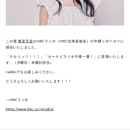
この度
東堂天音
がHBCラジオ（HBC北海道放送）の中継リポーターに
就任いたしました。
「ナルミッツ！！！」「カーナビラジオ午後一番！」に登場いたしま
す。（月曜日・木曜日担当）
radikoでもお楽しみください。
どうぞよろしくお願いいたします！！！
↓↓HBCラジオ
https://www.hbc.co.jp/radio/