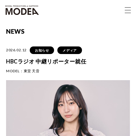
NEWS
2026.02.12
お知らせ
メディア
HBCラジオ 中継リポーター就任
MODEL：
東堂 天音