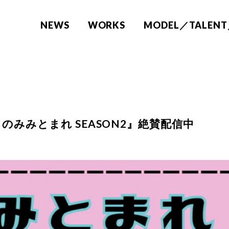
NEWS
WORKS
MODEL／TALENT
『このみみとまれ SEASON2』絶賛配信中