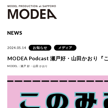
NEWS
お知らせ
メディア
2024.05.14
MODEA Podcast 瀬戸好・山田かおり
MODEL：
瀬戸 好
・山田 かおり