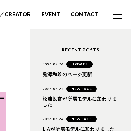
／CREATOR
EVENT
CONTACT
RECENT POSTS
2026.07.24
UPDATE
兎澤和希のページ更新
2026.07.24
NEW FACE
松浦以杏が所属モデルに加わりま
した
2026.07.24
NEW FACE
LIAが所属モデルに加わりました