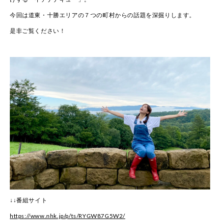
今回は道東・十勝エリアの７つの町村からの話題を深掘りします。
是非ご覧ください！
↓↓番組サイト
https://www.nhk.jp/p/ts/RYGW87G5W2/