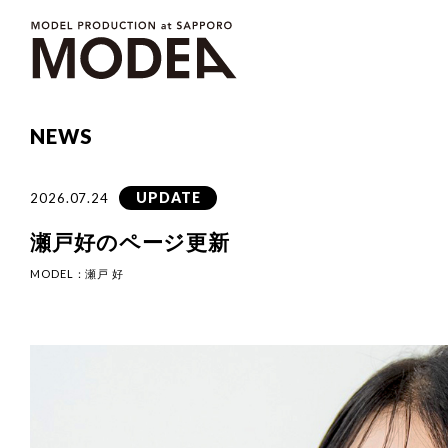
NEWS
UPDATE
2026.07.24
瀬戸好のページ更新
MODEL：
瀬戸 好