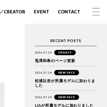
／CREATOR
EVENT
CONTACT
RECENT POSTS
2026.07.24
UPDATE
兎澤和希のページ更新
2026.07.24
NEW FACE
松浦以杏が所属モデルに加わりま
した
2026.07.24
NEW FACE
LIAが所属モデルに加わりました