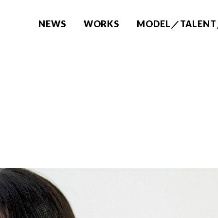
NEWS
WORKS
MODEL／TALENT