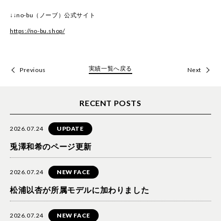
↓↓no-bu（ノーブ）公式サイト
https://no-bu.shop/
実績一覧へ戻る
Previous
Next
RECENT POSTS
2026.07.24
UPDATE
兎澤和希のページ更新
2026.07.24
NEW FACE
松浦以杏が所属モデルに加わりました
2026.07.24
NEW FACE