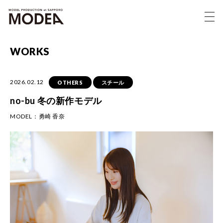
WORKS
2026.02.12
OTHERS
スチール
no-bu 冬の新作モデル
MODEL：
勇崎 香奈