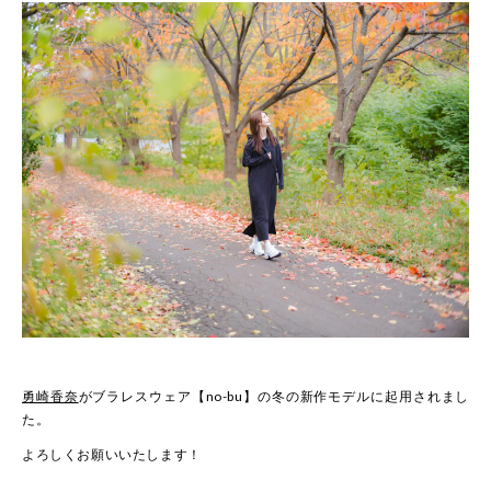
勇崎香奈
がブラレスウェア【no-bu】の冬の新作モデルに起用されまし
た。
よろしくお願いいたします！