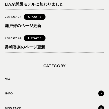
LIAが所属モデルに加わりました
2026.07.24
UPDATE
瀬戸好のページ更新
2026.07.24
UPDATE
勇崎香奈のページ更新
CATEGORY
ALL
INFO
9
NEW FACE
18