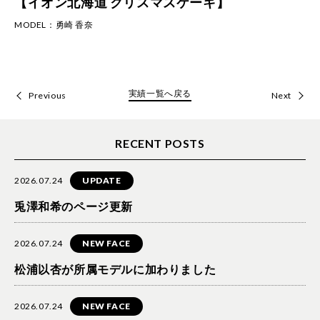
【イオン北海道 クリスマスケーキ】
MODEL：
勇崎 香奈
実績一覧へ戻る
Previous
Next
RECENT POSTS
2026.07.24
UPDATE
兎澤和希のページ更新
2026.07.24
NEW FACE
松浦以杏が所属モデルに加わりました
2026.07.24
NEW FACE