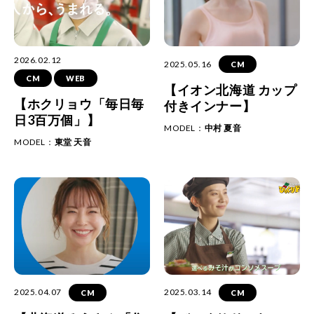
2026.02.12
2025.05.16
CM
CM
WEB
【イオン北海道 カップ
【ホクリョウ「毎日毎
付きインナー】
日3百万個」】
MODEL：
中村 夏音
MODEL：
東堂 天音
2025.04.07
2025.03.14
CM
CM