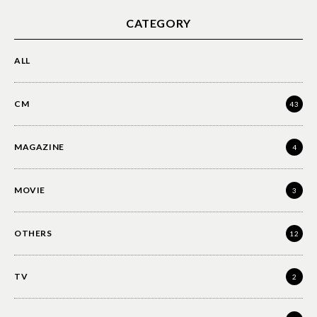
CATEGORY
ALL
CM
43
MAGAZINE
4
MOVIE
3
OTHERS
12
TV
2