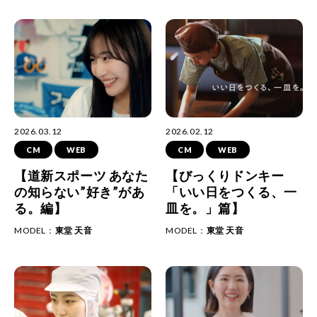
2026.03.12
2026.02.12
CM
WEB
CM
WEB
【道新スポーツ あなた
【びっくりドンキー
の知らない”好き”があ
「いい日をつくる、一
る。編】
皿を。」篇】
MODEL：
東堂 天音
MODEL：
東堂 天音