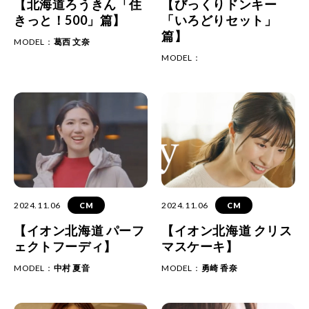
【北海道ろうきん「住
【びっくりドンキー
きっと！500」篇】
「いろどりセット」
篇】
MODEL：
葛西 文奈
MODEL：
2024.11.06
2024.11.06
CM
CM
【イオン北海道 パーフ
【イオン北海道 クリス
ェクトフーディ】
マスケーキ】
MODEL：
中村 夏音
MODEL：
勇崎 香奈