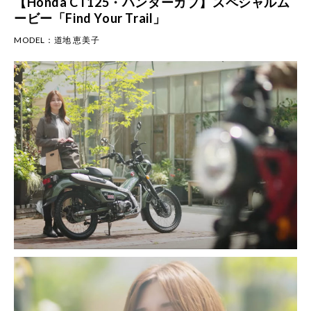
【Honda CT125・ハンターカブ】スペシャルム
ービー「Find Your Trail」
MODEL：
道地 恵美子