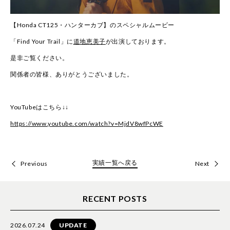
【Honda CT125・ハンターカブ】のスペシャルムービー
「Find Your Trail」に
道地恵美子
が出演しております。
是非ご覧ください。
関係者の皆様、ありがとうございました。
YouTubeはこちら↓↓
https://www.youtube.com/watch?v=MjdV8wfPcWE
実績一覧へ戻る
Previous
Next
RECENT POSTS
2026.07.24
UPDATE