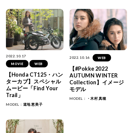
2022.10.17
2022.10.16
WEB
MOVIE
WEB
【#Pokke 2022
【Honda CT125・ハン
AUTUMN WINTER
ターカブ】スペシャル
Collection】イメージ
ムービー「Find Your
モデル
Trail」
MODEL：
・木村 真穂
MODEL：
道地 恵美子