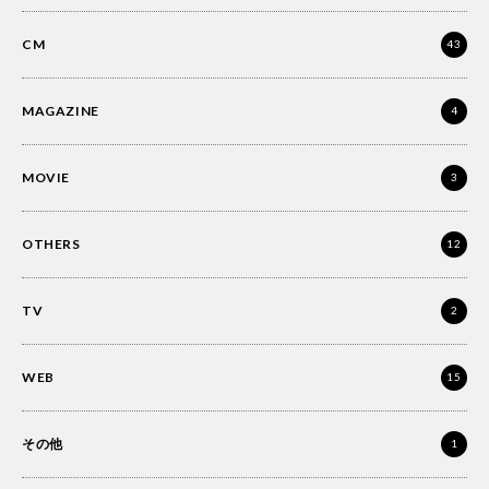
CM
43
MAGAZINE
4
MOVIE
3
OTHERS
12
TV
2
WEB
15
その他
1