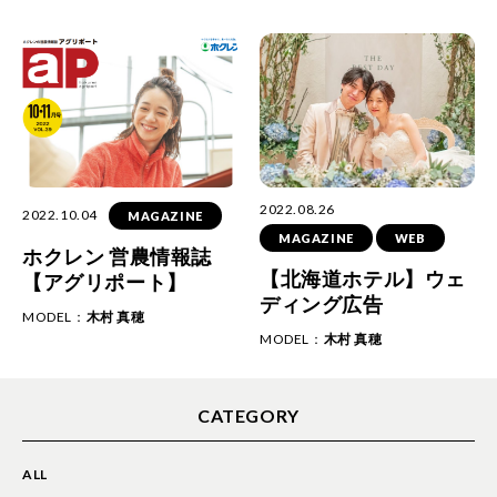
2022.08.26
2022.10.04
MAGAZINE
MAGAZINE
WEB
ホクレン 営農情報誌
【北海道ホテル】ウェ
【アグリポート】
ディング広告
MODEL：
木村 真穂
MODEL：
木村 真穂
CATEGORY
ALL