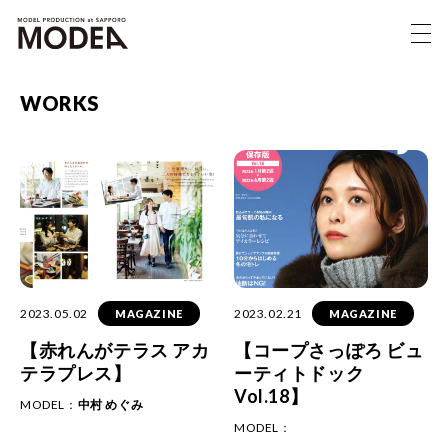
WORKS
2023.05.02
2023.02.21
MAGAZINE
MAGAZINE
【赤れんがテラス アカ
【コープさっぽろ ビュ
テラプレス】
ーティトドック
Vol.18】
MODEL：
中村 めぐみ
MODEL：